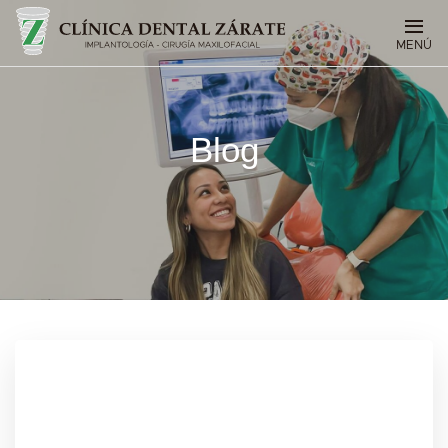
MENÚ
Blog