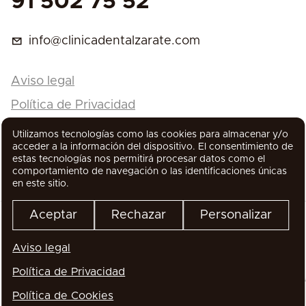
91 502 75 52
info@clinicadentalzarate.com
Aviso legal
Política de Privacidad
Política de Cookies
Utilizamos tecnologías como las cookies para almacenar y/o
acceder a la información del dispositivo. El consentimiento de
estas tecnologías nos permitirá procesar datos como el
comportamiento de navegación o las identificaciones únicas
en este sitio.
Aceptar
Rechazar
Personalizar
Aviso legal
Todos los derechos reservados
Política de Privacidad
Política de Cookies
WhatsApp