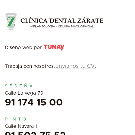
Diseño web por
envíanos tu CV
Trabaja con nosotros,
.
SESEÑA
Calle La vega 79
91 174 15 00
PINTO
Calle Navara 1