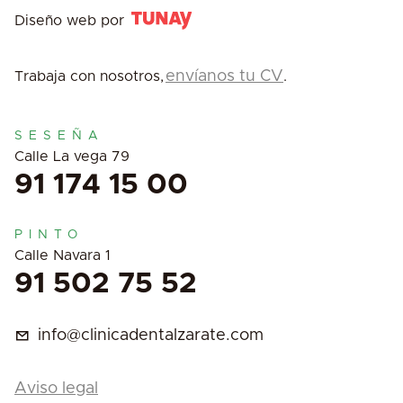
Diseño web por
envíanos tu CV
Trabaja con nosotros,
.
SESEÑA
Calle La vega 79
91 174 15 00
PINTO
Calle Navara 1
91 502 75 52
info@clinicadentalzarate.com
Aviso legal