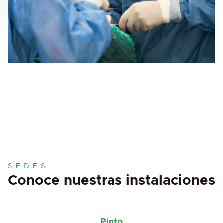
SEDES
Conoce nuestras instalaciones
Pinto