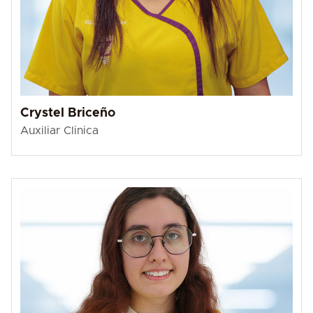
Crystel Briceño
Auxiliar Clinica