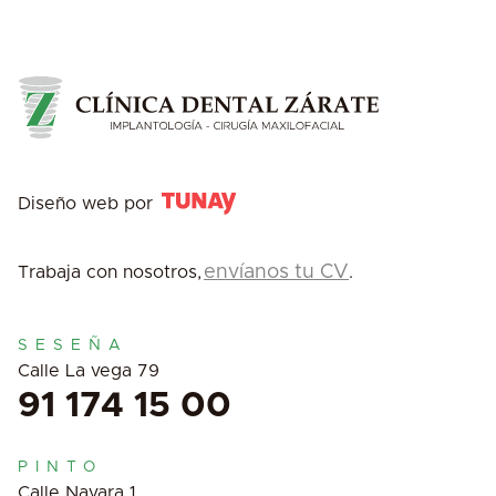
Diseño web por
envíanos tu CV
Trabaja con nosotros,
.
SESEÑA
Calle La vega 79
91 174 15 00
PINTO
Calle Navara 1