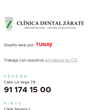
Diseño web por
envíanos tu CV
Trabaja con nosotros,
.
SESEÑA
Calle La vega 79
91 174 15 00
PINTO
Calle Navara 1