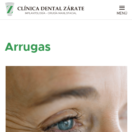
MENÚ
Arrugas