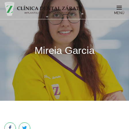
MENÚ
Mireia Garcia