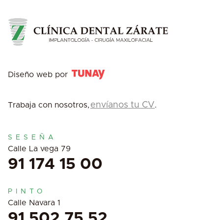
Diseño web por
envíanos tu CV
Trabaja con nosotros,
.
SESEÑA
Calle La vega 79
91 174 15 00
PINTO
Calle Navara 1
91 502 75 52