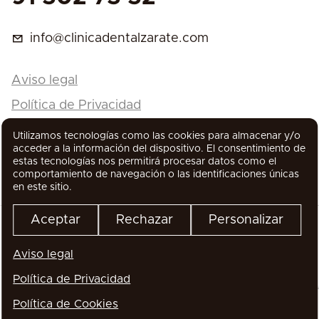
info@clinicadentalzarate.com
Aviso legal
Política de Privacidad
Política de Cookies
Utilizamos tecnologías como las cookies para almacenar y/o
acceder a la información del dispositivo. El consentimiento de
estas tecnologías nos permitirá procesar datos como el
comportamiento de navegación o las identificaciones únicas
en este sitio.
Aceptar
Rechazar
Personalizar
Aviso legal
Todos los derechos reservados
Política de Privacidad
Política de Cookies
WhatsApp