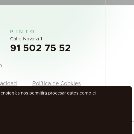
PINTO
Calle Navara 1
91 502 75 52
m
vacidad
Política de Cookies
tecnologías nos permitirá procesar datos como el
Todos los derechos reservados