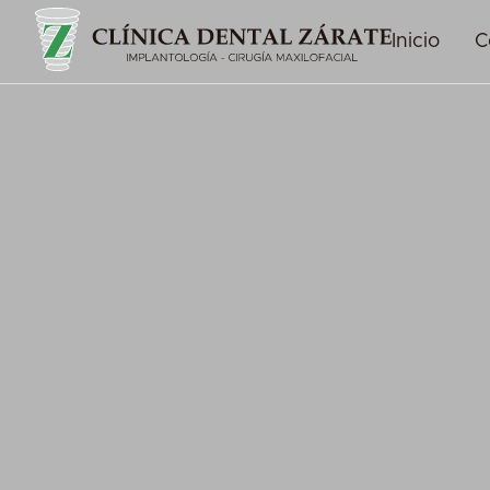
Inicio
C