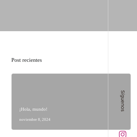
Post recientes
Síguenos
¡Hola, mundo!
noviembre 8, 2024