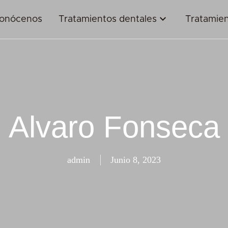
onócenos
Tratamientos dentales
Tratamien
Alvaro Fonseca
admin
Junio 8, 2023