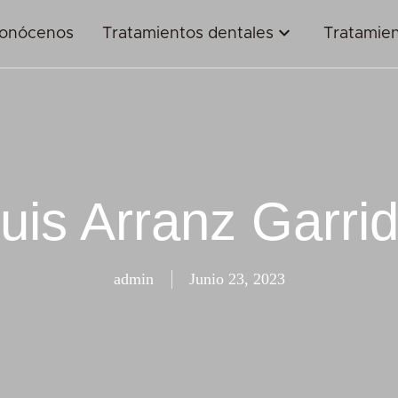
onócenos
Tratamientos dentales
Tratamien
uis Arranz Garri
admin
Junio 23, 2023