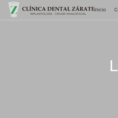
Inicio
C
L