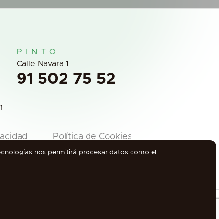
PINTO
Calle Navara 1
91 502 75 52
m
vacidad
Política de Cookies
tecnologías nos permitirá procesar datos como el
Todos los derechos reservados