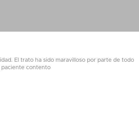
d. El trato ha sido maravilloso por parte de todo
n paciente contento