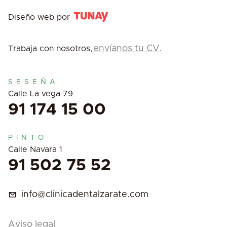
Diseño web por
envíanos tu CV
Trabaja con nosotros,
.
SESEÑA
Calle La vega 79
91 174 15 00
PINTO
Calle Navara 1
91 502 75 52
info@clinicadentalzarate.com
Aviso legal